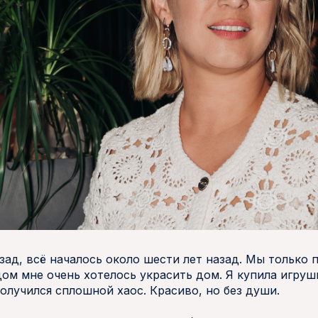
азад, всё началось около шести лет назад. Мы только 
ом мне очень хотелось украсить дом. Я купила игруш
получился сплошной хаос. Красиво, но без души.