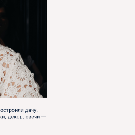
построили дачу,
ки, декор, свечи —