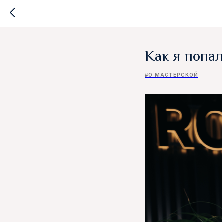
Как я попа
#О МАСТЕРСКОЙ