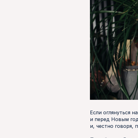
Если оглянуться н
и перед Новым год
и, честно говоря, 