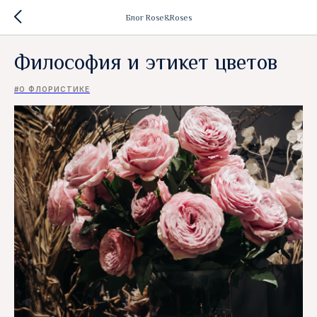
Блог Rose&Roses
Философия и этикет цветов
#О ФЛОРИСТИКЕ