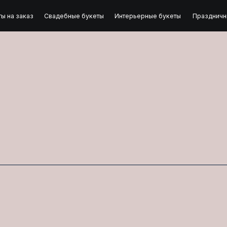
аз
Свадебные букеты
Интерьерные букеты
Праздничные букеты
По