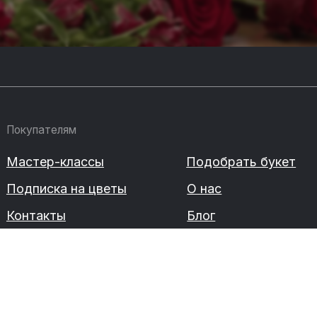
м
ассы
Подобрать букет
на цветы
О нас
Блог
-11
Сделано в