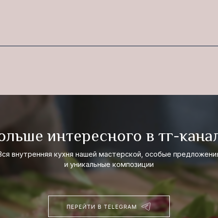
ше интересного в тг-канале
тренняя кухня нашей мастерской, особые предложения
и уникальные композиции