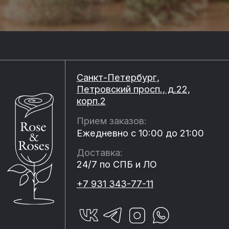
Блог
Подарочные
сертификаты
© 2025 Rose&Roses
Политика конфиденциальности
Оферта
Сделано в